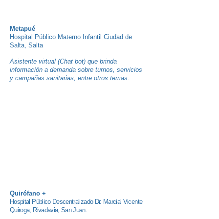
Metapué
Hospital Público Materno Infantil Ciudad de
Salta, Salta
Asistente virtual (Chat bot) que brinda
información a demanda sobre turnos, servicios
y campañas sanitarias, entre otros temas.
Quirófano +
Hospital Público Descentralizado Dr. Marcial Vicente
Quiroga, Rivadavia, San Juan.